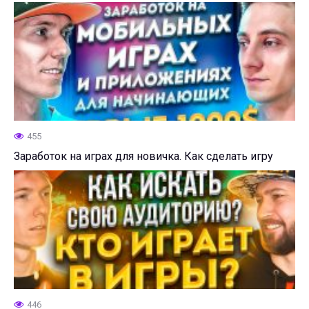
455
Заработок на играх для новичка. Как сделать игру
446