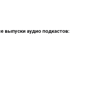
се выпуски аудио подкастов: