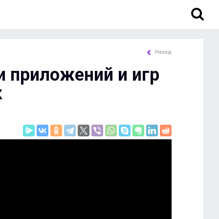
Назад
 приложений и игр
к