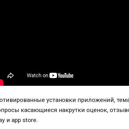
отивированные установки приложений, тема
опросы касающиеся накрутки оценок, отзывов
ay и app store.