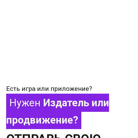
Есть игра или приложение?
Нужен
Издатель или
продвижение?