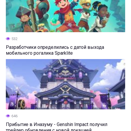
532
Разработчики определились с датой выхода
мобильного рогалика Sparklite
646
Прибытие в Иназуму - Genshin Impact получил
трейлер обновления с новой локацией