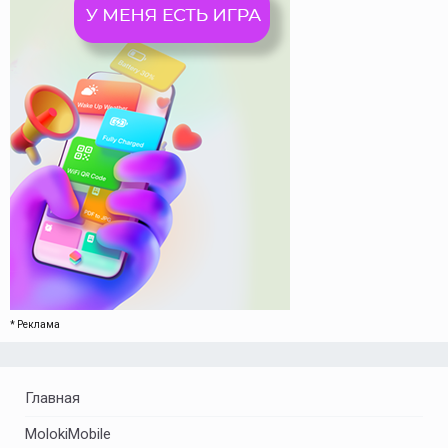
* Реклама
Главная
MolokiMobile