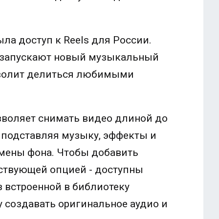
ла доступ к Reels для России.
ok запускают новый музыкальный
зволит делиться любимыми
озволяет снимать видео длиной до
е, подставляя музыку, эффекты и
мены фона. Чтобы добавить
тствующей опцией - доступны
з встроенной в библиотеку
 создавать оригинальное аудио и