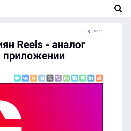
Назад
ян Reels - аналог
в приложении