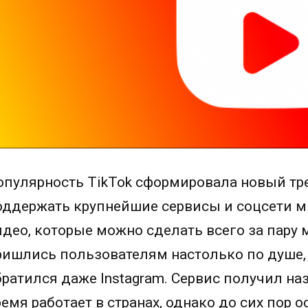
опулярность TikTok сформировала новый тр
оддержать крупнейшие сервисы и соцсети м
идео, которые можно сделать всего за пару
ришлись пользователям настолько по душе,
братился даже Instagram. Сервис получил наз
ремя работает в странах, однако до сих пор