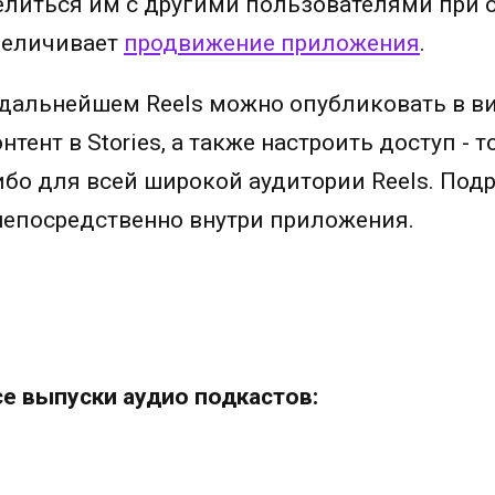
елиться им с другими пользователями при о
величивает
продвижение приложения
.
 дальнейшем Reels можно опубликовать в ви
нтент в Stories, а также настроить доступ -
ибо для всей широкой аудитории Reels. Подр
непосредственно внутри приложения.
се выпуски аудио подкастов: