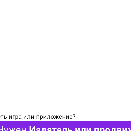
сть игра или приложение?
Нужен
Издатель или продви