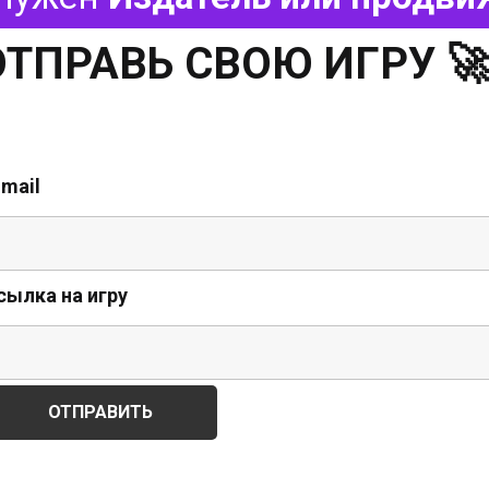
ОТПРАВЬ СВОЮ ИГРУ 
-mail
сылка на игру