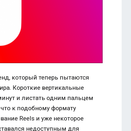
енд, который теперь пытаются
ира. Короткие вертикальные
 минут и листать одним пальцем
 что к подобному формату
вание Reels и уже некоторое
 оставался недоступным для