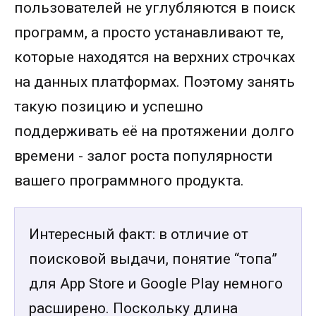
пользователей не углубляются в поиск
программ, а просто устанавливают те,
которые находятся на верхних строчках
на данных платформах. Поэтому занять
такую позицию и успешно
поддерживать её на протяжении долго
времени - залог роста популярности
вашего программного продукта.
Интересный факт: в отличие от
поисковой выдачи, понятие “топа”
для App Store и Google Play немного
расширено. Поскольку длина