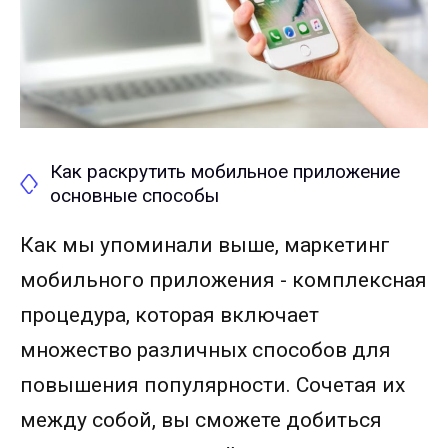
Как раскрутить мобильное приложение
основные способы
Как мы упоминали выше, маркетинг
мобильного приложения - комплексная
процедура, которая включает
множество различных способов для
повышения популярности. Сочетая их
между собой, вы сможете добиться