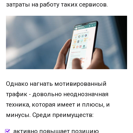
затраты на работу таких сервисов.
Однако нагнать мотивированный
трафик - довольно неоднозначная
техника, которая имеет и плюсы, и
минусы. Среди преимуществ:
активно повышает позицию