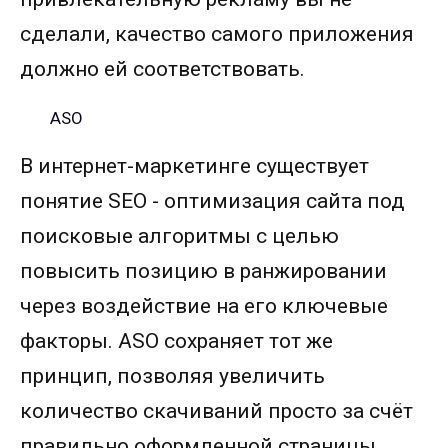
сделали, качество самого приложения
должно ей соответствовать.
ASO
В интернет-маркетинге существует
понятие SEO - оптимизация сайта под
поисковые алгоритмы с целью
повысить позицию в ранжировании
через воздействие на его ключевые
факторы. ASO сохраняет тот же
принцип, позволяя увеличить
количество скачиваний просто за счёт
правильно оформленной страницы