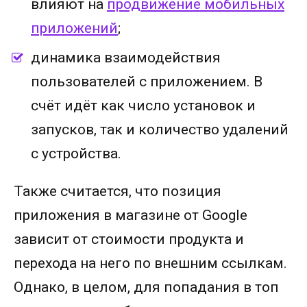
влияют на
продвижение мобильных
приложений
;
динамика взаимодействия
пользователей с приложением. В
счёт идёт как число установок и
запусков, так и количество удалений
с устройства.
Также считается, что позиция
приложения в магазине от Google
зависит от стоимости продукта и
перехода на него по внешним ссылкам.
Однако, в целом, для попадания в топ