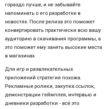
гораздо лучше, и не забывайте
напоминать о его разработке в
новостях. После релиза это поможет
конвертировать практически всю вашу
аудиторию в скачивания программы, а
это поможет ему занять высокие места
в магазинах.
Для игр и развлекательных
приложений стратегия похожа.
Рекламные ролики, закупка ссылок,
демонстрации геймплея, интервью и
дневники разработки - всё это