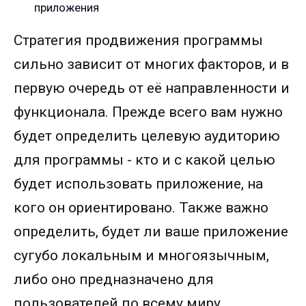
приложения
Стратегия продвижения программы
сильно зависит от многих факторов, и в
первую очередь от её направленности и
функционала. Прежде всего вам нужно
будет определить целевую аудиторию
для программы - кто и с какой целью
будет использовать приложение, на
кого он ориентировано. Также важно
определить, будет ли ваше приложение
сугубо локальным и многоязычным,
либо оно предназначено для
пользователей по всему миру.