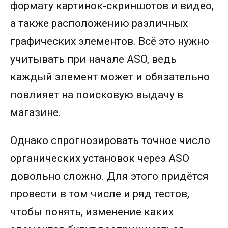
формату картинок-скриншотов и видео,
а также расположению различных
графических элементов. Всё это нужно
учитывать при начале ASO, ведь
каждый элемент может и обязательно
повлияет на поисковую выдачу в
магазине.
Однако спрогнозировать точное число
органических установок через ASO
довольно сложно. Для этого придётся
провести в том числе и ряд тестов,
чтобы понять, изменение каких