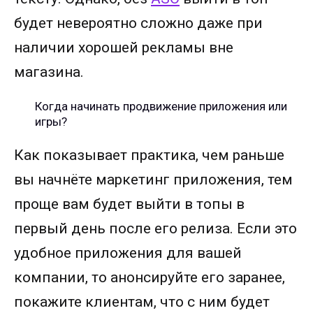
будет невероятно сложно даже при
наличии хорошей рекламы вне
магазина.
Когда начинать продвижение приложения или
игры?
Как показывает практика, чем раньше
вы начнёте маркетинг приложения, тем
проще вам будет выйти в топы в
первый день после его релиза. Если это
удобное приложения для вашей
компании, то анонсируйте его заранее,
покажите клиентам, что с ним будет