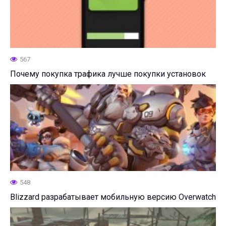
567
Почему покупка трафика лучше покупки установок
548
Blizzard разрабатывает мобильную версию Overwatch