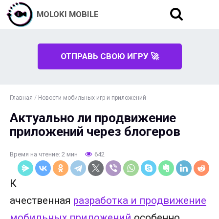
MOLOKI MOBILE
ОТПРАВЬ СВОЮ ИГРУ 🚀
Главная
/
Новости мобильных игр и приложений
Актуально ли продвижение
приложений через блогеров
Время на чтение: 2 мин
642
К
ачественная
разработка и продвижение
мобильных приложений
особенно