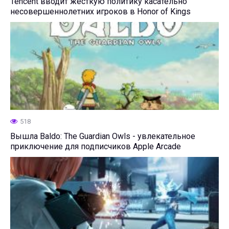
Tencent вводит жёсткую политику касательно
несовершеннолетних игроков в Honor of Kings
518
Вышла Baldo: The Guardian Owls - увлекательное
приключение для подписчиков Apple Arcade