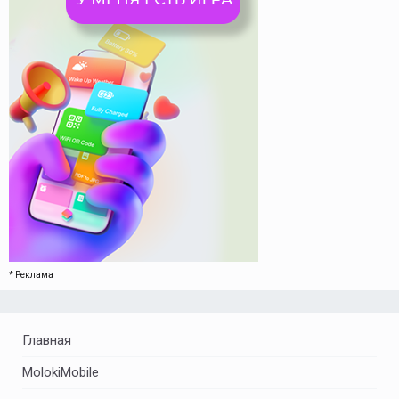
* Реклама
Главная
MolokiMobile