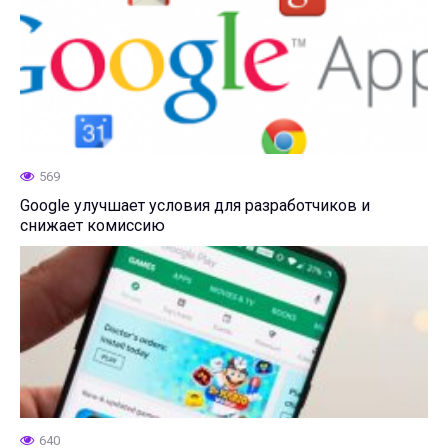
569
Google улучшает условия для разработчиков и
снижает комиссию
640