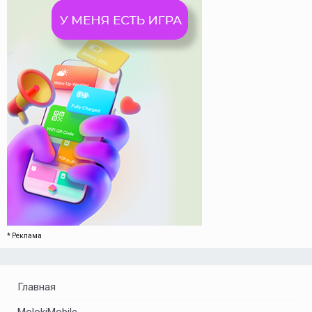
* Реклама
Главная
MolokiMobile