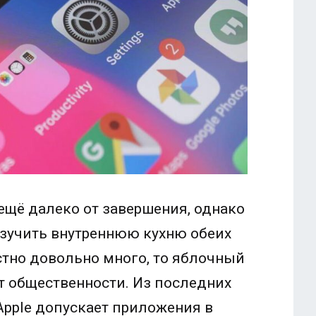
 ещё далеко от завершения, однако
изучить внутреннюю кухню обеих
стно довольно много, то яблочный
т общественности. Из последних
Apple допускает приложения в