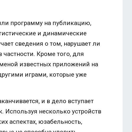
 или программу на публикацию,
тистические и динамические
чает сведения о том, нарушает ли
 частности. Кроме того, для
дменой известных приложений на
другими играми, которые уже
канчивается, и в дело вступает
к. Используя несколько устройств
ких аспектах, юзабельность,