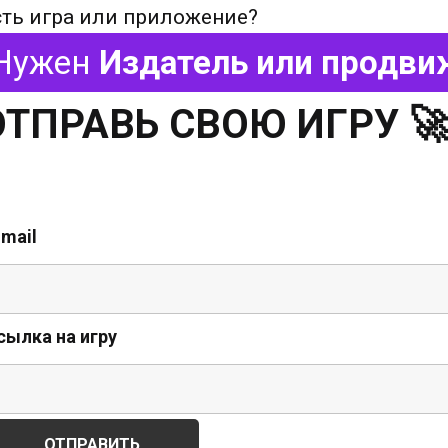
сть игра или приложение?
Нужен
Издатель или продви
ОТПРАВЬ СВОЮ ИГРУ 
-mail
сылка на игру