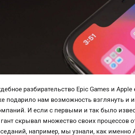
удебное разбирательство Epic Games и Apple
же подарило нам возможность взглянуть и 
омпаний. И если с первыми и так было изве
игант скрывал множество своих процессов о
аседаний, например, мы узнали, как именно 