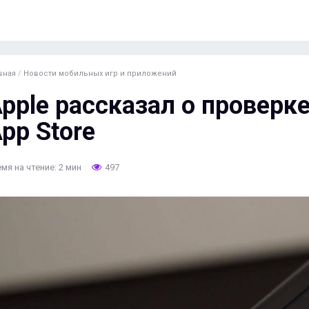
вная
/
Новости мобильных игр и приложений
pple рассказал о проверк
pp Store
мя на чтение: 2 мин
497