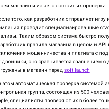
оей магазин и из чего состоит их проверка.
осле того, как разработчик отправляет игру
омпания проводит специализированные ста
нализы. Таким образом система быстро полу
азработчик правила магазина в целом и API в
сключения мошенничества и плагиата с по
х двойники, оно сравнивается сравнением с 
агружены в магазин перед
soft launch
.
а этом автоматическая проверка системой за
онтрольная группа, состоящая из 500 челове
pple, специалисты проверяют их в более тон