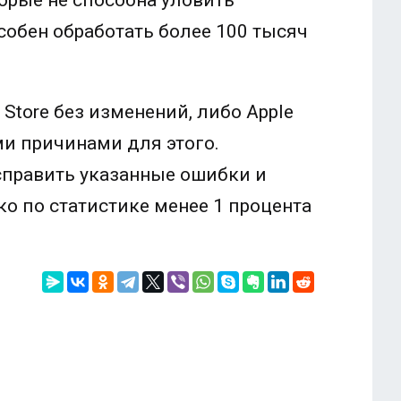
торые не способна уловить
особен обработать более 100 тысяч
Store без изменений, либо Apple
и причинами для этого.
справить указанные ошибки и
о по статистике менее 1 процента