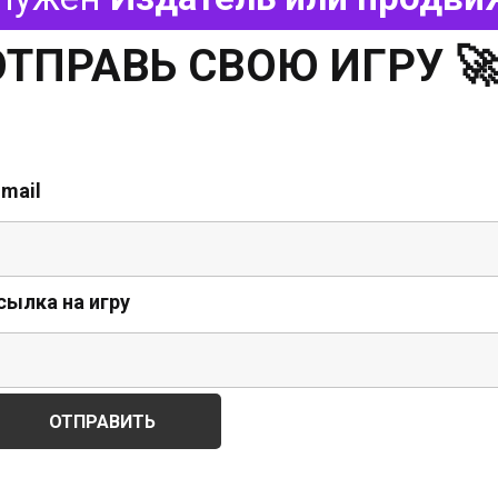
ОТПРАВЬ СВОЮ ИГРУ 
-mail
сылка на игру