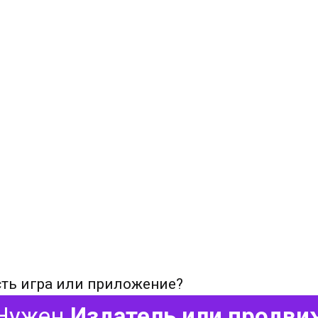
сть игра или приложение?
Нужен
Издатель или продви