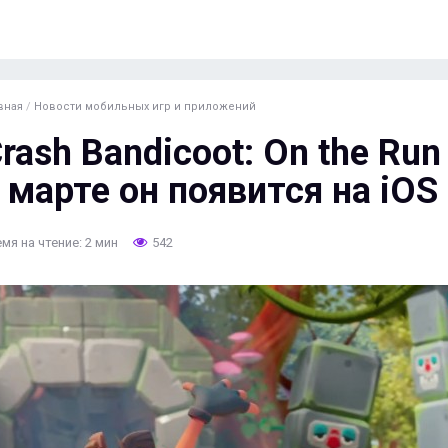
вная
/
Новости мобильных игр и приложений
rash Bandicoot: On the Run
 марте он появится на iOS 
мя на чтение: 2 мин
542