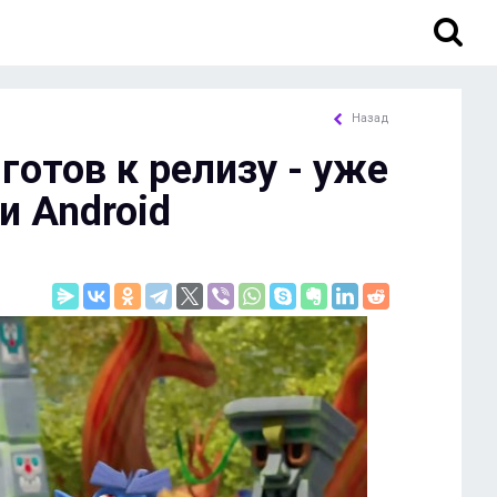
Назад
 готов к релизу - уже
и Android