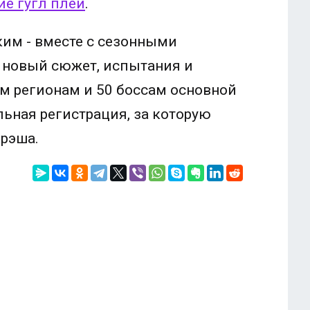
е гугл плей
.
им - вместе с сезонными
 новый сюжет, испытания и
м регионам и 50 боссам основной
ьная регистрация, за которую
Крэша.