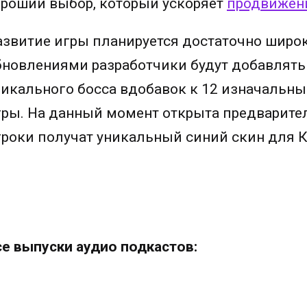
ороший выбор, который ускоряет
продвижени
азвитие игры планируется достаточно широк
бновлениями разработчики будут добавлять
никального босса вдобавок к 12 изначальны
гры. На данный момент открыта предварител
гроки получат уникальный синий скин для 
се выпуски аудио подкастов: