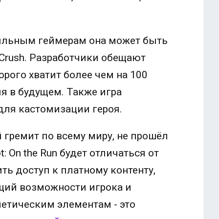
бильным геймерам она может быть
 Crush. Разработчики обещают
рого хватит более чем на 100
ия в будущем. Также игра
ля кастомизации героя.
 гремит по всему миру, не прошёл
: On the Run будет отличаться от
ь доступ к платному контенту,
ющий возможности игрока и
етическим элементам - это