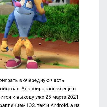
оиграть в очередную часть
йствах. Анонсированная ещё в
вится к выходу уже 25 марта 2021
авлением iOS, так и Android, а на