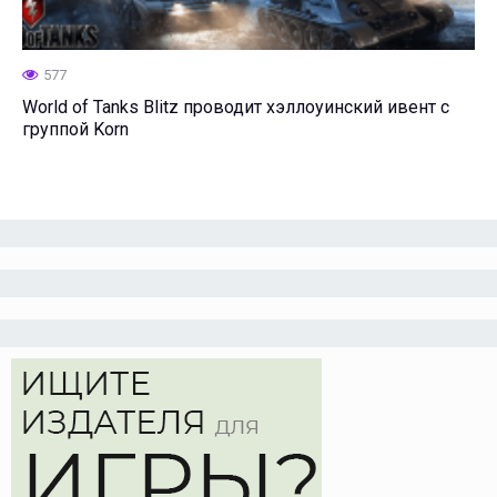
577
World of Tanks Blitz проводит хэллоуинский ивент с
группой Korn