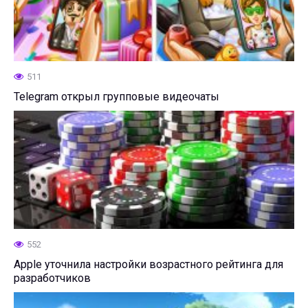
511
Telegram открыл групповые видеочаты
552
Apple уточнила настройки возрастного рейтинга для
разработчиков