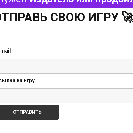
ОТПРАВЬ СВОЮ ИГРУ 
-mail
сылка на игру