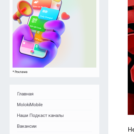
* Реклама
Главная
MolokiMobile
Наши Подкаст каналы
Вакансии
Н