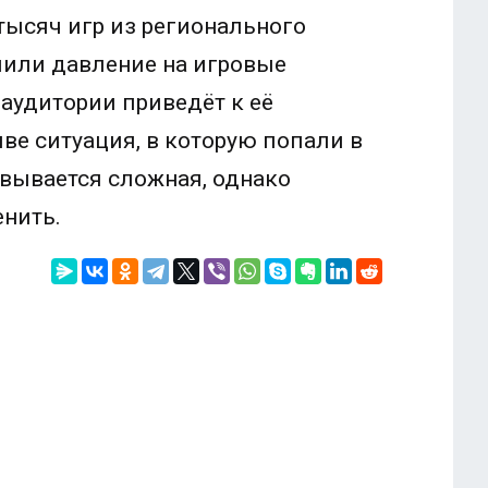
 тысяч игр из регионального
лили давление на игровые
 аудитории приведёт к её
ве ситуация, в которую попали в
овывается сложная, однако
енить.