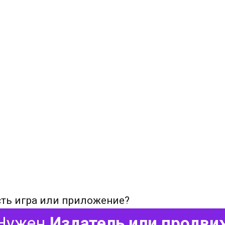
сть игра или приложение?
Нужен
Издатель или продви