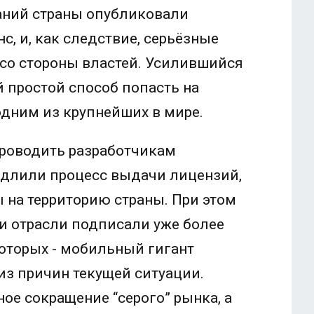
аний страны опубликовали
, и, как следствие, серьёзные
 со стороны властей. Усилившийся
й простой способ попасть на
дним из крупнейших в мире.
проводить разработчикам
едлили процесс выдачи лицензий,
 на территорию страны. При этом
и отрасли подписали уже более
оторых - мобильный гигант
й из причин текущей ситуации.
ное сокращение “серого” рынка, а