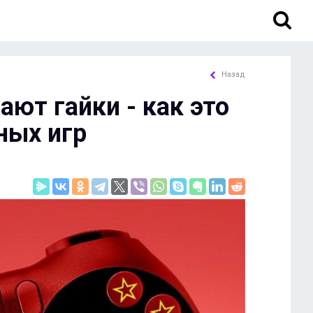
Назад
ают гайки - как это
ных игр