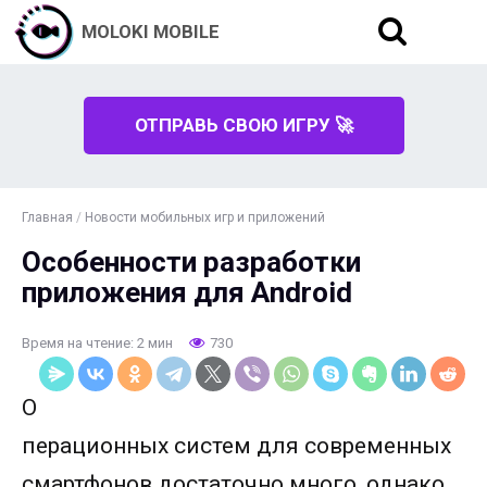
MOLOKI MOBILE
ОТПРАВЬ СВОЮ ИГРУ 🚀
Главная
/
Новости мобильных игр и приложений
Особенности разработки
приложения для Android
Время на чтение: 2 мин
730
О
перационных систем для современных
смартфонов достаточно много, однако