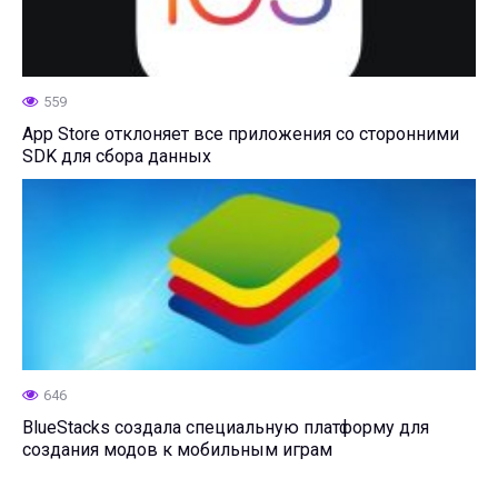
559
App Store отклоняет все приложения со сторонними
SDK для сбора данных
646
BlueStacks создала специальную платформу для
создания модов к мобильным играм