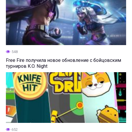
548
Free Fire получила новое обновление с бойцовским
турниров K.O. Night
652