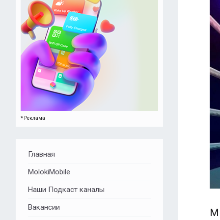
* Реклама
Главная
MolokiMobile
Наши Подкаст каналы
Вакансии
М