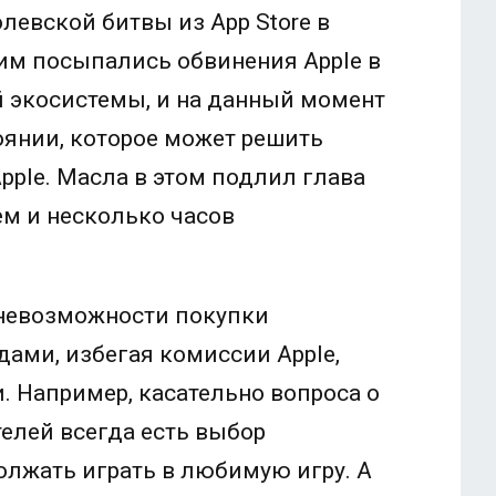
левской битвы из App Store в
им посыпались обвинения Apple в
 экосистемы, и на данный момент
оянии, которое может решить
pple. Масла в этом подлил глава
ем и несколько часов
 невозможности покупки
ами, избегая комиссии Apple,
. Например, касательно вопроса о
телей всегда есть выбор
олжать играть в любимую игру. А