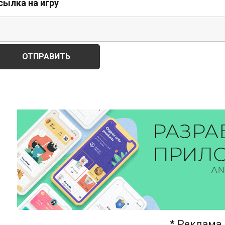
сылка на игру
* Реклама