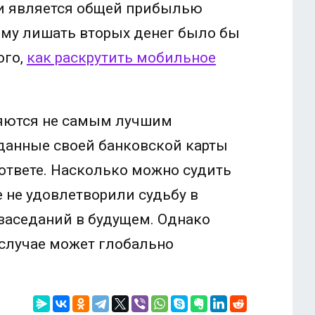
ти является общей прибылью
ому лишать вторых денег было бы
ого,
как раскрутить мобильное
ляются не самым лучшим
 данные своей банковской карты
 ответе. Насколько можно судить
e не удовлетворили судьбу в
 заседаний в будущем. Однако
м случае может глобально