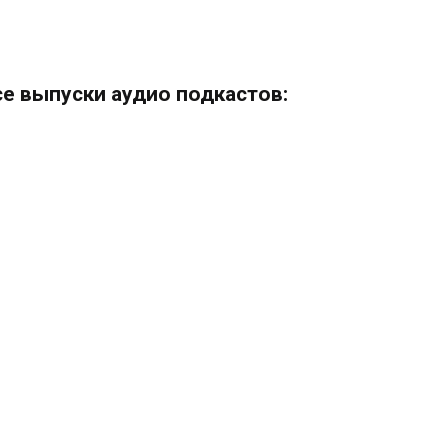
се выпуски аудио подкастов: