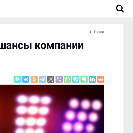
Назад
л шансы компании