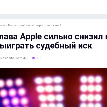
вная
/
Новости мобильных игр и приложений
лава Apple сильно снизи
ыиграть судебный иск
мя на чтение: 2 мин
515