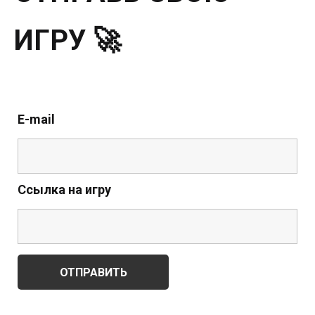
ИГРУ 🚀
E-mail
Ссылка на игру