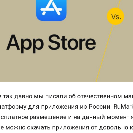
е так давно мы писали об отечественном ма
латформу для приложения из России. RuMark
есплатное размещение и на данный момент 
де можно скачать приложения от довольно 