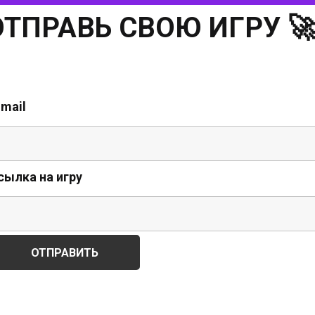
ОТПРАВЬ СВОЮ ИГРУ 
-mail
сылка на игру