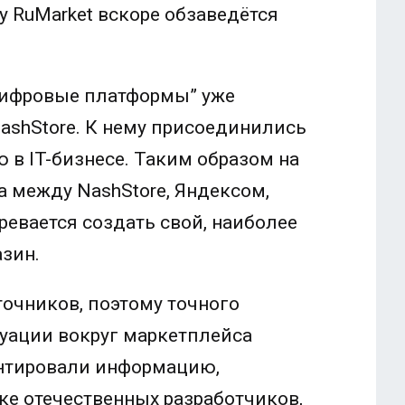
у RuMarket вскоре обзаведётся
Цифровые платформы” уже
ashStore. К нему присоединились
в IT-бизнесе. Таким образом на
 между NashStore, Яндексом,
ревается создать свой, наиболее
зин.
очников, поэтому точного
уации вокруг маркетплейса
ентировали информацию,
ке отечественных разработчиков,