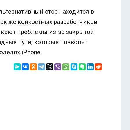
льтернативный стор находится в
 так же конкретных разработчиков
зникают проблемы из-за закрытой
одные пути, которые позволят
оделях iPhone.