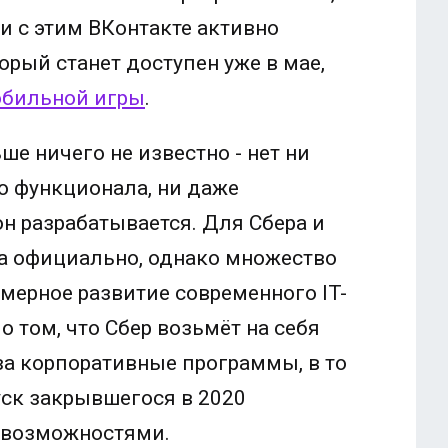
 с этим ВКонтакте активно
рый станет доступен уже в мае,
обильной игры
.
ше ничего не известно - нет ни
о функционала, ни даже
н разрабатывается. Для Сбера и
а официально, однако множество
мерное развитие современного IT-
о том, что Сбер возьмёт на себя
за корпоративные программы, в то
уск закрывшегося в 2020
 возможностями.