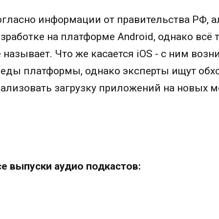
огласно информации от правительства РФ, а
азработке на платформе Android, однако всё
е называет. Что же касается iOS - с ним во
реды платформы, однако эксперты ищут обх
еализовать загрузку приложений на новых м
се выпуски аудио подкастов: