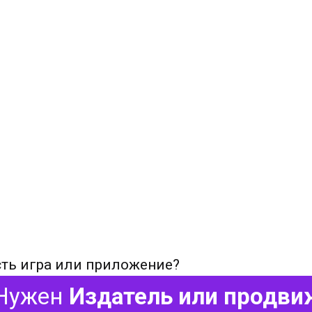
сть игра или приложение?
Нужен
Издатель или продви