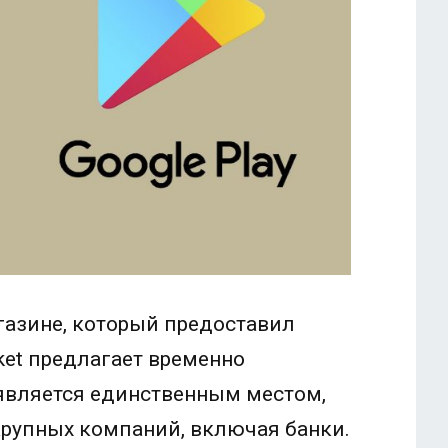
газине, который предоставил
et предлагает временно
является единственным местом,
крупных компаний, включая банки.