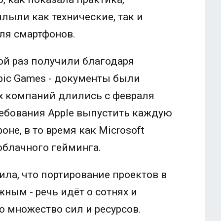
лыли как технические, так и
ля смартфонов.
ой раз получили благодаря
pic Games - документы были
ух компаний длились с февраля
ребования Apple выпустить каждую
не, в то время как Microsoft
облачного гейминга.
ила, что портирование проектов в
ным - речь идёт о сотнях и
о множество сил и ресурсов.