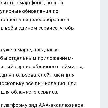
 их на смартфоны, но и на
гулярные обновления по
 попросту нецелесообразно и
 всё в едином сервисе, чтобы
 уже в марте, предлагая
а бы отдельным приложением-
иный сервис облачного гейминга,
 для пользователей, так и для
 поскольку все вычисления шли
 для облачного сервиса.
а платформу ряд ААА-эксклюзивов