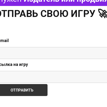
ОТПРАВЬ СВОЮ ИГРУ 
-mail
сылка на игру