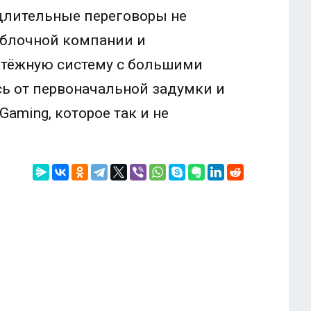
 длительные переговоры не
яблочной компании и
атёжную систему с большими
сь от первоначальной задумки и
aming, которое так и не