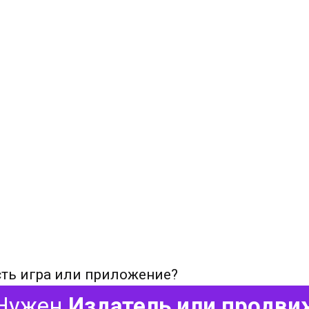
сть игра или приложение?
Нужен
Издатель или продви